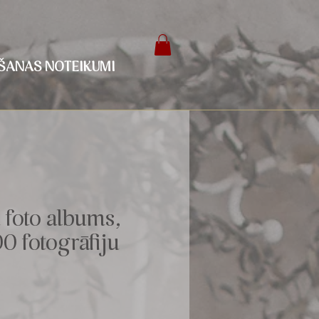
ŠANAS NOTEIKUMI
 foto albums,
0 fotogrāfiju