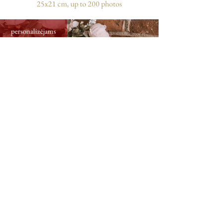
25x21 cm, up to 200 photos
personalizējams
medium photo album with flower card,
31x31 cm, up to 300 photos
personalizējams