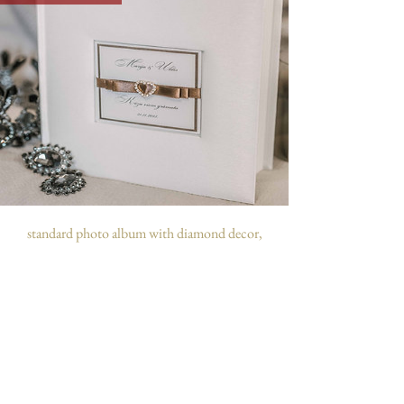
standard photo album with diamond decor,
25x21 cm, up to 200 photos
personalizējams