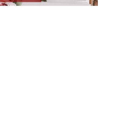
medium photo album with flower card,
31x31 cm, up to 300 photos
personalizējams